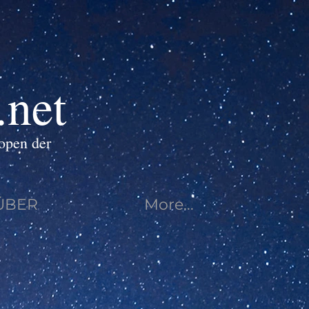
.net
open der
ÜBER
More...