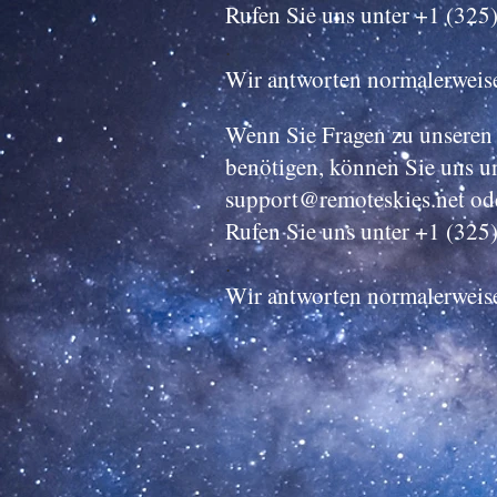
Rufen Sie uns unter +1 (325
.
Wir antworten normalerweise
Wenn Sie Fragen zu unseren 
benötigen, können Sie uns un
support@remoteskies.net
od
Rufen Sie uns unter +1 (325
.
Wir antworten normalerweise