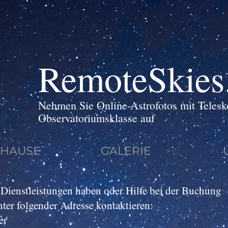
RemoteSkies
Nehmen Sie Online-Astrofotos mit Telesk
Observatoriumsklasse auf
UHAUSE
GALERIE
Dienstleistungen haben oder Hilfe bei der Buchung
ter folgender Adresse kontaktieren:
er